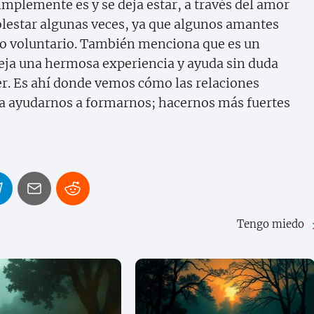
implemente es y se deja estar, a través del amor
lestar algunas veces, ya que algunos amantes
tivo voluntario. También menciona que es un
deja una hermosa experiencia y ayuda sin duda
ser. Es ahí donde vemos cómo las relaciones
a ayudarnos a formarnos; hacernos más fuertes
Tengo miedo