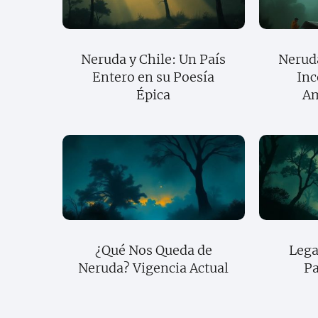
Neruda y Chile: Un País
Neruda
Entero en su Poesía
Inc
Épica
Am
¿Qué Nos Queda de
Lega
Neruda? Vigencia Actual
Pa