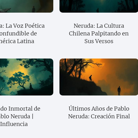
: La Voz Poética
Neruda: La Cultura
onfundible de
Chilena Palpitando en
érica Latina
Sus Versos
do Inmortal de
Últimos Años de Pablo
blo Neruda |
Neruda: Creación Final
Influencia