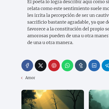
El poeta lo logra describir aquí como s
relata como este sentimiento suele mo
les irrita la percepción de ser un cau
sacrificio bastante agradable, ya que 
favorece a la constitución del propio 
amorosas pueden de una u otra maner
de una u otra manera.
Amor