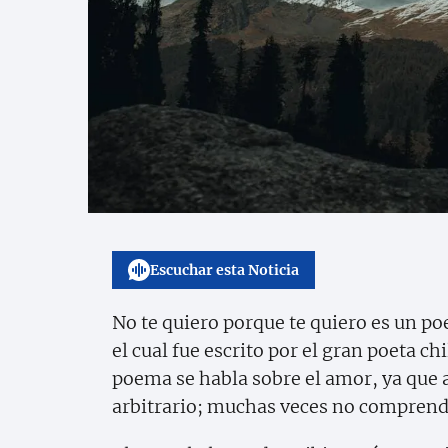
Escuchar esta Noticia
No te quiero porque te quiero es un po
el cual fue escrito por el gran poeta c
poema se habla sobre el amor, ya que a
arbitrario; muchas veces no comprend