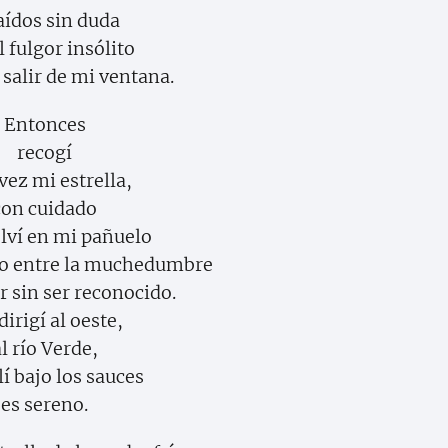
aídos sin duda
l fulgor insólito
 salir de mi ventana.
Entonces
recogí
vez mi estrella,
con cuidado
olví en mi pañuelo
o entre la muchedumbre
r sin ser reconocido.
irigí al oeste,
l río Verde,
lí bajo los sauces
es sereno.