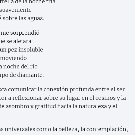
rella de la noche fría
 suavemente
é sobre las aguas.
 me sorprendió
ue se alejara
un pez insoluble
moviendo
a noche del río
rpo de diamante.
sca comunicar la conexión profunda entre el ser
or a reflexionar sobre su lugar en el cosmos y la
 asombro y gratitud hacia la naturaleza y el
 universales como la belleza, la contemplación,