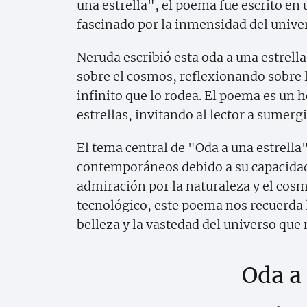
una estrella", el poema fue escrito e
fascinado por la inmensidad del univers
Neruda escribió esta oda a una estre
sobre el cosmos, reflexionando sobre 
infinito que lo rodea. El poema es un 
estrellas, invitando al lector a sumerg
El tema central de "Oda a una estrella"
contemporáneos debido a su capacidad
admiración por la naturaleza y el cos
tecnológico, este poema nos recuerda 
belleza y la vastedad del universo que 
Oda a 