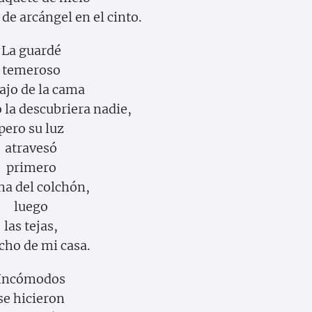
de arcángel en el cinto.
La guardé
temeroso
ajo de la cama
 la descubriera nadie,
pero su luz
atravesó
primero
ana del colchón,
luego
las tejas,
echo de mi casa.
Incómodos
se hicieron