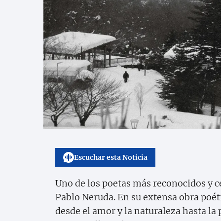
Escuchar esta Noticia
Uno de los poetas más reconocidos y cel
Pablo Neruda. En su extensa obra poé
desde el amor y la naturaleza hasta la p