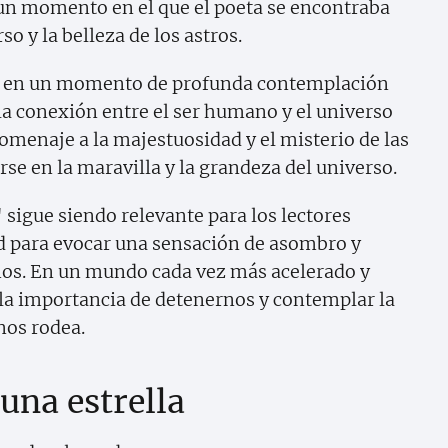
n un momento en el que el poeta se encontraba
o y la belleza de los astros.
lla en un momento de profunda contemplación
la conexión entre el ser humano y el universo
homenaje a la majestuosidad y el misterio de las
irse en la maravilla y la grandeza del universo.
 sigue siendo relevante para los lectores
 para evocar una sensación de asombro y
mos. En un mundo cada vez más acelerado y
la importancia de detenernos y contemplar la
nos rodea.
una estrella