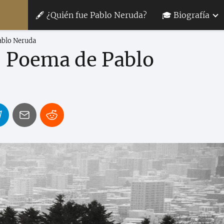
🖋 ¿Quién fue Pablo Neruda?
🎓 Biografía
Pablo Neruda
 - Poema de Pablo