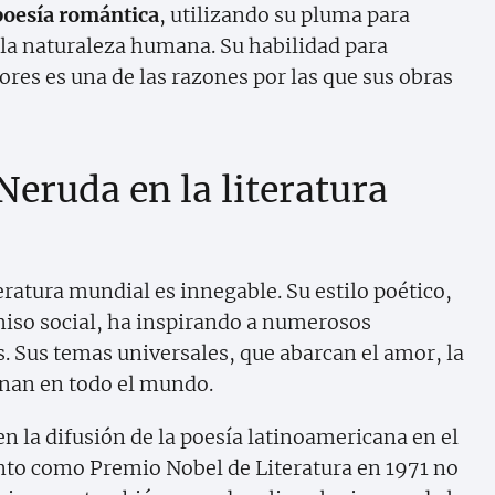
poesía romántica
, utilizando su pluma para
 la naturaleza humana. Su habilidad para
res es una de las razones por las que sus obras
Neruda en la literatura
eratura mundial es innegable. Su estilo poético,
iso social, ha inspirando a numerosos
s. Sus temas universales, que abarcan el amor, la
uenan en todo el mundo.
 la difusión de la poesía latinoamericana en el
nto como Premio Nobel de Literatura en 1971 no