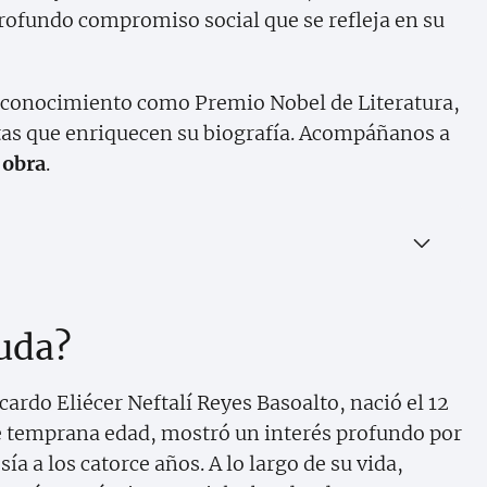
profundo compromiso social que se refleja en su
reconocimiento como Premio Nobel de Literatura,
tas que enriquecen su biografía. Acompáñanos a
 obra
.
uda?
ardo Eliécer Neftalí Reyes Basoalto, nació el 12
sde temprana edad, mostró un interés profundo por
ía a los catorce años. A lo largo de su vida,