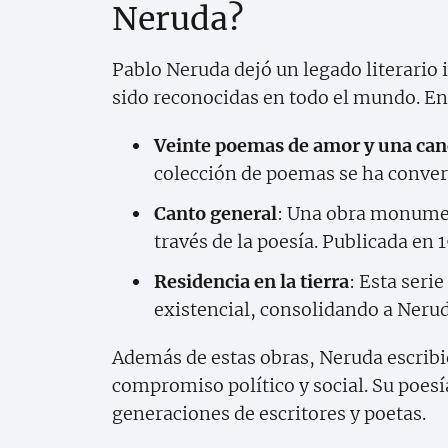
Neruda?
Pablo Neruda dejó un legado literari
sido reconocidas en todo el mundo. En
Veinte poemas de amor y una can
colección de poemas se ha convert
Canto general
: Una obra monument
través de la poesía. Publicada en
Residencia en la tierra
: Esta seri
existencial, consolidando a Neru
Además de estas obras, Neruda escribió
compromiso político y social. Su poesí
generaciones de escritores y poetas.