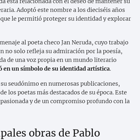
a está relacionada con el deseo de mantener su
eraria. Adoptó este nombre a los dieciséis años
que le permitió proteger su identidad y explorar
menaje al poeta checo Jan Neruda, cuyo trabajo
n no solo refleja su admiración por la poesía,
da de una voz propia en un mundo literario
 en un símbolo de su identidad artística
.
izó su seudónimo en numerosas publicaciones,
e los poetas más destacados de su época. Este
apasionada y de un compromiso profundo con la
ipales obras de Pablo