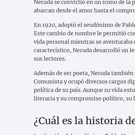
Neruda se convirtió en un ícono de la
abarcan desde el amor hasta el compro
En 1920, adoptó el seudónimo de Pablo
Este cambio de nombre le permitió crea
vida personal mientras se aventuraba e
característico, Neruda desarrolló un 
sus lectores.
Además de ser poeta, Neruda también f
Comunista y ocupó diversos cargos dipl
política de su país. Aunque su vida es
literaria y su compromiso político, su
¿Cuál es la historia 