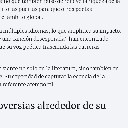
sino que también puso de relieve la riqueza de la
erto las puertas para que otros poetas
el ámbito global.
a múltiples idiomas, lo que amplifica su impacto.
 una canción desesperada" han encontrado
e su voz poética trascienda las barreras
 siente no solo en la literatura, sino también en
e. Su capacidad de capturar la esencia de la
 referente atemporal.
oversias alrededor de su