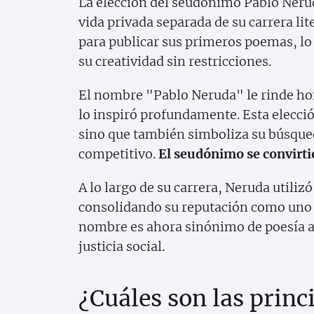
La elección del seudónimo Pablo Nerud
vida privada separada de su carrera lit
para publicar sus primeros poemas, lo 
su creatividad sin restricciones.
El nombre "Pablo Neruda" le rinde ho
lo inspiró profundamente. Esta elecció
sino que también simboliza su búsque
competitivo.
El seudónimo se convirtió
A lo largo de su carrera, Neruda util
consolidando su reputación como uno d
nombre es ahora sinónimo de poesía 
justicia social.
¿Cuáles son las princ