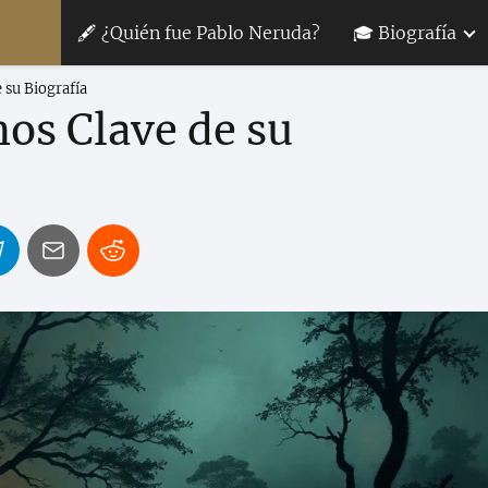
🖋 ¿Quién fue Pablo Neruda?
🎓 Biografía
 su Biografía
os Clave de su