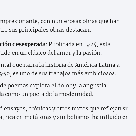
o impresionante, con numerosas obras que han
tre sus principales obras destacan:
ción desesperada
: Publicada en 1924, esta
ido en un clásico del amor y la pasión.
al que narra la historia de América Latina a
 1950, es uno de sus trabajos más ambiciosos.
e de poemas explora el dolor y la angustia
da como un poeta de la modernidad.
 ensayos, crónicas y otros textos que reflejan su
a, rica en metáforas y simbolismo, ha influido en