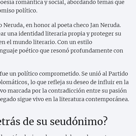
 poesía romántica y social, abordando temas que
miso político.
 Neruda, en honor al poeta checo Jan Neruda.
r una identidad literaria propia y proteger su
n el mundo literario. Con un estilo
lenguaje poético que resonó profundamente con
ue un político comprometido. Se unió al Partido
omáticos, lo que refleja su deseo de influir en la
tuvo marcada por la contradicción entre su pasión
 legado sigue vivo en la literatura contemporánea.
detrás de su seudónimo?