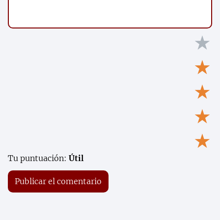
★
★
★
★
★
Tu puntuación:
Útil