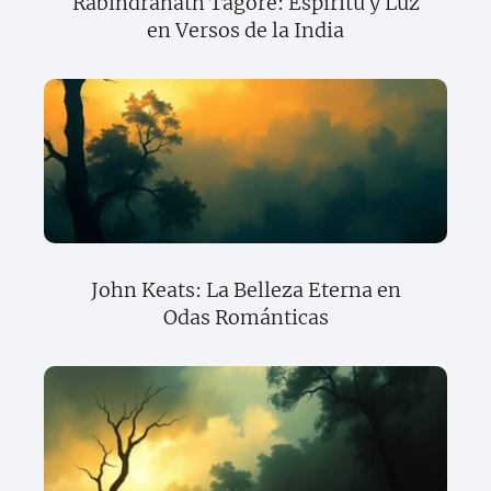
Rabindranath Tagore: Espíritu y Luz
en Versos de la India
John Keats: La Belleza Eterna en
Odas Románticas