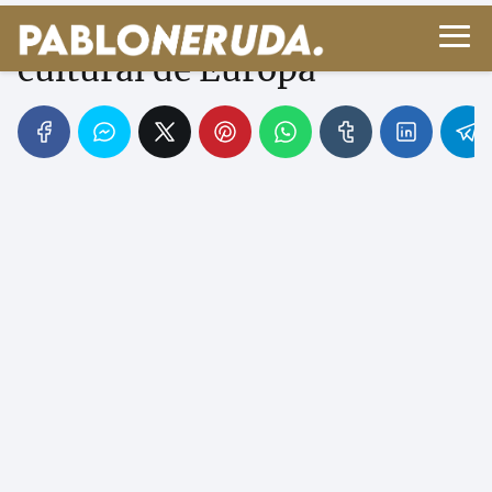
Renacimiento: despertar
cultural de Europa