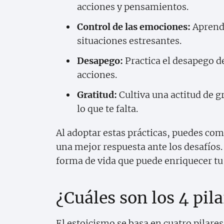
acciones y pensamientos.
Control de las emociones:
Aprende
situaciones estresantes.
Desapego:
Practica el desapego de
acciones.
Gratitud:
Cultiva una actitud de gr
lo que te falta.
Al adoptar estas prácticas, puedes co
una mejor respuesta ante los desafíos.
forma de vida que puede enriquecer tu
¿Cuáles son los 4 pil
El estoicismo se basa en cuatro pilare