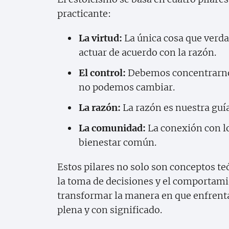
practicante:
La virtud:
La única cosa que verda
actuar de acuerdo con la razón.
El control:
Debemos concentrarnos
no podemos cambiar.
La razón:
La razón es nuestra guía
La comunidad:
La conexión con lo
bienestar común.
Estos pilares no solo son conceptos te
la toma de decisiones y el comportami
transformar la manera en que enfrenta
plena y con significado.