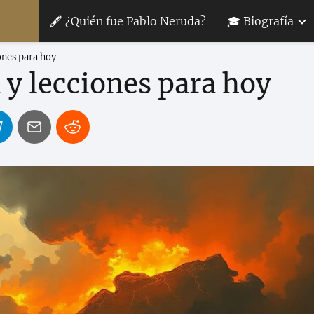
🖋 ¿Quién fue Pablo Neruda?
🎓 Biografía
ones para hoy
 y lecciones para hoy