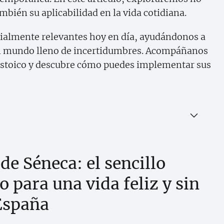
mbién su aplicabilidad en la vida cotidiana.
cialmente relevantes hoy en día, ayudándonos a
 un mundo lleno de incertidumbres. Acompáñanos
 estoico y descubre cómo puedes implementar sus
de Séneca: el sencillo
 para una vida feliz y sin
 España