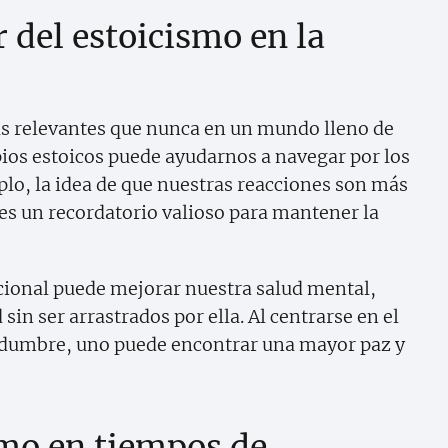
 del estoicismo en la
 relevantes que nunca en un mundo lleno de
ipios estoicos puede ayudarnos a navegar por los
plo, la idea de que nuestras reacciones son más
es un recordatorio valioso para mantener la
cional puede mejorar nuestra salud mental,
in ser arrastrados por ella. Al centrarse en el
idumbre, uno puede encontrar una mayor paz y
smo en tiempos de