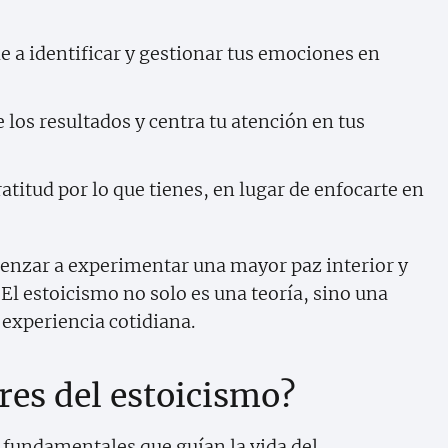
 a identificar y gestionar tus emociones en
 los resultados y centra tu atención en tus
atitud por lo que tienes, en lugar de enfocarte en
menzar a experimentar una mayor paz interior y
 El estoicismo no solo es una teoría, sino una
 experiencia cotidiana.
ares del estoicismo?
s fundamentales que guían la vida del