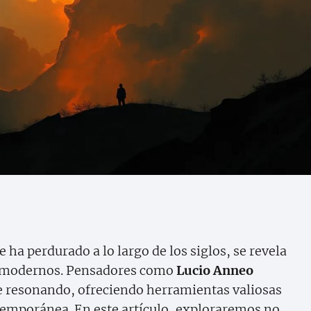
e ha perdurado a lo largo de los siglos, se revela
s modernos. Pensadores como
Lucio Anneo
e resonando, ofreciendo herramientas valiosas
ntemporánea. En este artículo, exploraremos no