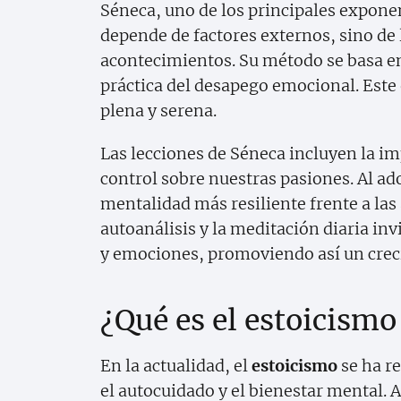
Séneca, uno de los principales expone
depende de factores externos, sino de
acontecimientos. Su método se basa en
práctica del desapego emocional. Este
plena y serena.
Las lecciones de Séneca incluyen la imp
control sobre nuestras pasiones. Al ado
mentalidad más resiliente frente a las
autoanálisis y la meditación diaria in
y emociones, promoviendo así un creci
¿Qué es el estoicismo
En la actualidad, el
estoicismo
se ha r
el autocuidado y el bienestar mental.