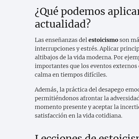
¿Qué podemos aplicar
actualidad?
Las enseñanzas del
estoicismo
son más
interrupciones y estrés. Aplicar princ
altibajos de la vida moderna. Por ejem
importantes que los eventos externos 
calma en tiempos difíciles.
Además, la práctica del desapego emo
permitiéndonos afrontar la adversidad s
momento presente y aceptar la incert
satisfacción en la vida cotidiana.
Lecciones de estoici