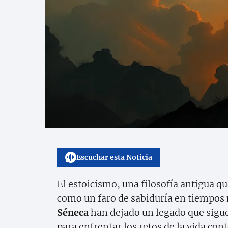
Escuchar esta Noticia
El estoicismo, una filosofía antigua qu
como un faro de sabiduría en tiempo
Séneca
han dejado un legado que sigu
para enfrentar los retos de la vida co