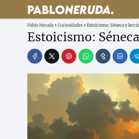
Pablo Neruda
Curiosidades
Estoicismo: Séneca y lecci
Estoicismo: Séneca