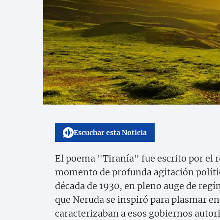
Escuchar esta Noticia
El poema "Tiranía" fue escrito por el
momento de profunda agitación polític
década de 1930, en pleno auge de regím
que Neruda se inspiró para plasmar en 
caracterizaban a esos gobiernos autori