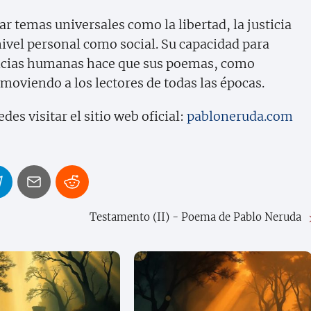
ar temas universales como la libertad, la justicia
 nivel personal como social. Su capacidad para
encias humanas hace que sus poemas, como
moviendo a los lectores de todas las épocas.
s visitar el sitio web oficial:
pabloneruda.com
Testamento (II) - Poema de Pablo Neruda