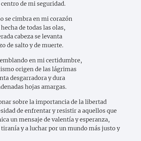
centro de mi seguridad.
do se cimbra en mi corazón
hecha de todas las olas,
rada cabeza se levanta
zo de salto y de muerte.
temblando en mi certidumbre,
ismo origen de las lágrimas
nta desgarradora y dura
adenadas hojas amargas.
nar sobre la importancia de la libertad
esidad de enfrentar y resistir a aquellos que
ca un mensaje de valentía y esperanza,
a tiranía y a luchar por un mundo más justo y