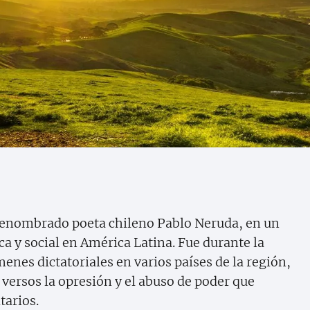
 renombrado poeta chileno Pablo Neruda, en un
a y social en América Latina. Fue durante la
enes dictatoriales en varios países de la región,
versos la opresión y el abuso de poder que
tarios.