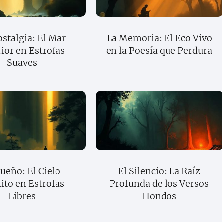
ostalgia: El Mar
La Memoria: El Eco Vivo
rior en Estrofas
en la Poesía que Perdura
Suaves
Sueño: El Cielo
El Silencio: La Raíz
nito en Estrofas
Profunda de los Versos
Libres
Hondos