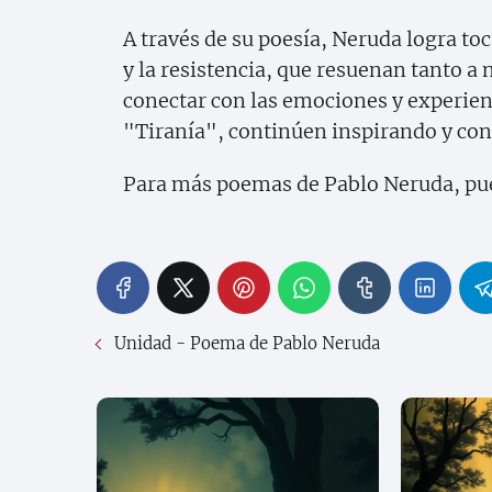
A través de su poesía, Neruda logra toc
y la resistencia, que resuenan tanto a
conectar con las emociones y experi
"Tiranía", continúen inspirando y con
Para más poemas de Pablo Neruda, puede
Unidad - Poema de Pablo Neruda