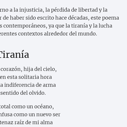
no a la injusticia, la pérdida de libertad y la
ar de haber sido escrito hace décadas, este poema
s contemporáneos, ya que la tiranía y la lucha
ferentes contextos alrededor del mundo.
Tiranía
corazón, hija del cielo,
en esta solitaria hora
ta indiferencia de arma
o sentido del olvido.
total como un océano,
nfusa como un nuevo ser
 tenaz raíz de mi alma