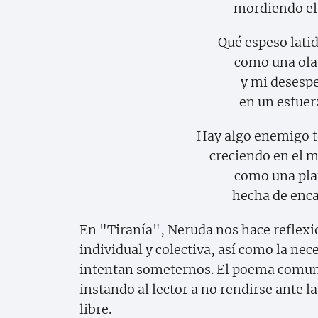
mordiendo el 
Qué espeso lati
como una ola 
y mi desespe
en un esfuer
Hay algo enemigo 
creciendo en el m
como una pla
hecha de enc
En "Tiranía", Neruda nos hace reflexio
individual y colectiva, así como la nec
intentan someternos. El poema comuni
instando al lector a no rendirse ante l
libre.