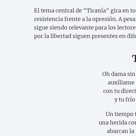
El tema central de "Tiranía" gira en tor
resistencia frente a la opresión. A pes
sigue siendo relevante para los lectore
por la libertad siguen presentes en di
Oh dama sin 
auxíliame 
con tu direc
y tu frí
Un tiempo 
una herida co
abarcan la