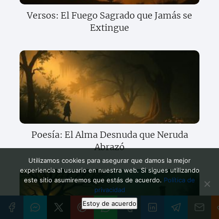
Versos: El Fuego Sagrado que Jamás se
Extingue
Poesía: El Alma Desnuda que Neruda
Abrazó
Utilizamos cookies para asegurar que damos la mejor
experiencia al usuario en nuestra web. Si sigues utilizando
este sitio asumiremos que estás de acuerdo.
Política de
privacidad
Estoy de acuerdo