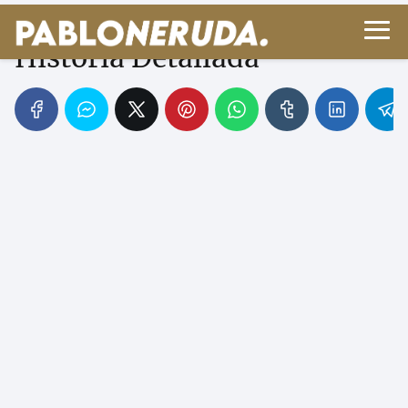
Vida de Pablo Neruda:
Historia Detallada