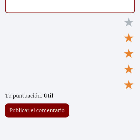
★
★
★
★
★
Tu puntuación:
Útil