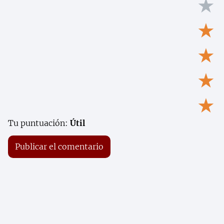
★
★
★
★
★
Tu puntuación:
Útil