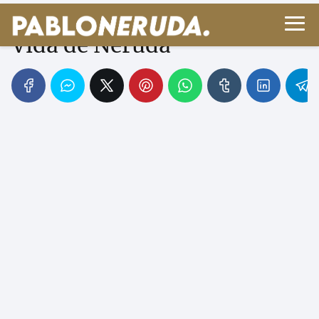
Anécdotas Divertidas de la
Vida de Neruda