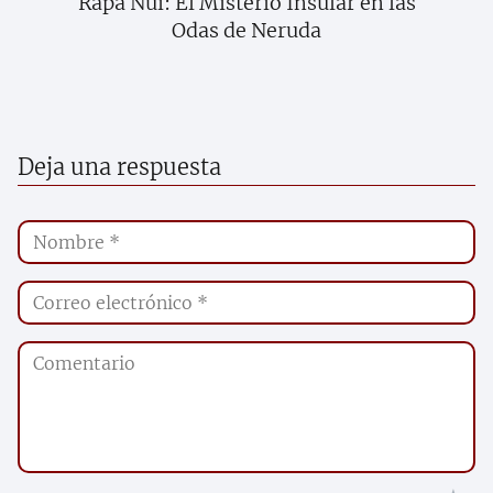
Rapa Nui: El Misterio Insular en las
Odas de Neruda
Deja una respuesta