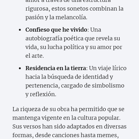
rigurosa, estos sonetos combinan la
pasión y la melancolía.
Confieso que he vivido
: Una
autobiografía poética que revela su
vida, su lucha política y su amor por
el arte.
Residencia en la tierra
: Un viaje lírico
hacia la búsqueda de identidad y
pertenencia, cargado de simbolismo
y reflexión.
La riqueza de su obra ha permitido que se
mantenga vigente en la cultura popular.
Sus versos han sido adaptados en diversas
formas, desde canciones hasta memes,