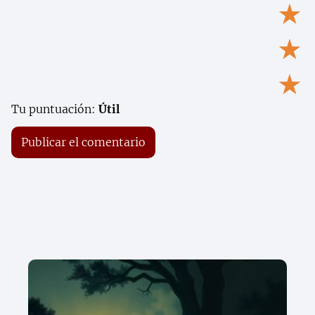
★
★
★
Tu puntuación:
Útil