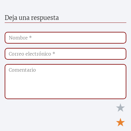
Deja una respuesta
★
★