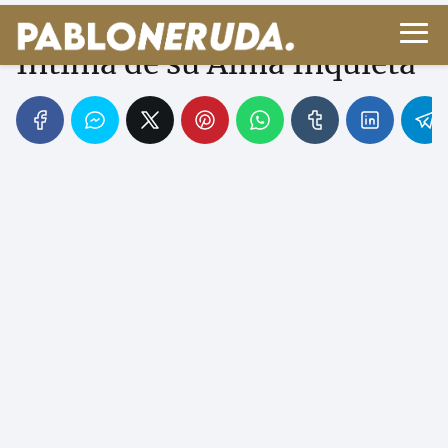
Neruda: La Fotografía
Íntima de su Alma Inquieta