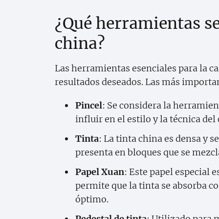
¿Qué herramientas se 
china?
Las herramientas esenciales para la ca
resultados deseados. Las más importa
Pincel
: Se considera la herramien
influir en el estilo y la técnica del
Tinta
: La tinta china es densa y 
presenta en bloques que se mezcla
Papel Xuan
: Este papel especial e
permite que la tinta se absorba c
óptimo.
Pedestal de tinta
: Utilizado para 