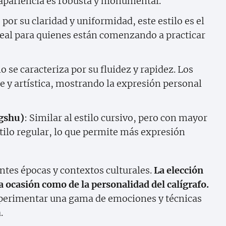
 apariencia es robusta y monumental.
 por su claridad y uniformidad, este estilo es el
deal para quienes están comenzando a practicar
ilo se caracteriza por su fluidez y rapidez. Los
e y artística, mostrando la expresión personal
ngshu)
: Similar al estilo cursivo, pero con mayor
stilo regular, lo que permite más expresión
entes épocas y contextos culturales.
La elección
a ocasión como de la personalidad del calígrafo.
experimentar una gama de emociones y técnicas
.