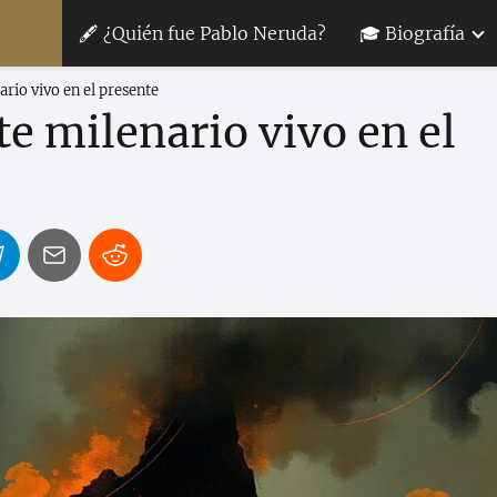
🖋 ¿Quién fue Pablo Neruda?
🎓 Biografía
ario vivo en el presente
te milenario vivo en el