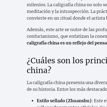
milenios. La caligrafía china no solo se
meditación y la introspección. La prácti
convierte en un ritual donde el artista
Además, este arte se nutre de las prof
confucianismo, que enfatizan la conex
caligrafía china es un reflejo del pens
¿Cuáles son los princi
china?
La caligrafía china presenta una diver
de su historia. Entre los más destacad
Estilo sellado (Zhuanshu)
: Este 