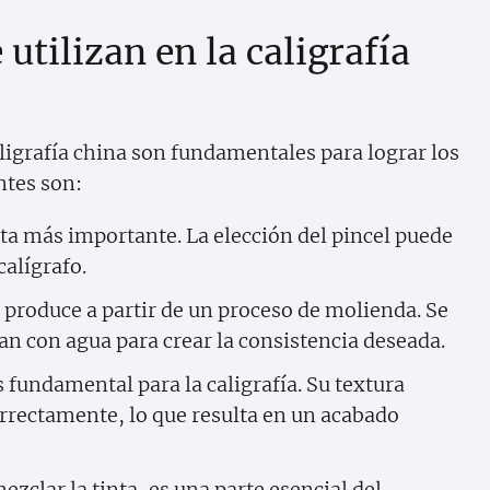
utilizan en la caligrafía
ligrafía china son fundamentales para lograr los
ntes son:
ta más importante. La elección del pincel puede
 calígrafo.
se produce a partir de un proceso de molienda. Se
n con agua para crear la consistencia deseada.
s fundamental para la caligrafía. Su textura
orrectamente, lo que resulta en un acabado
mezclar la tinta, es una parte esencial del