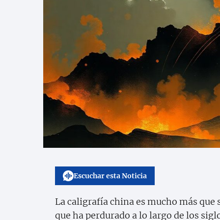
Escuchar esta Noticia
La caligrafía china es mucho más que s
que ha perdurado a lo largo de los sigl