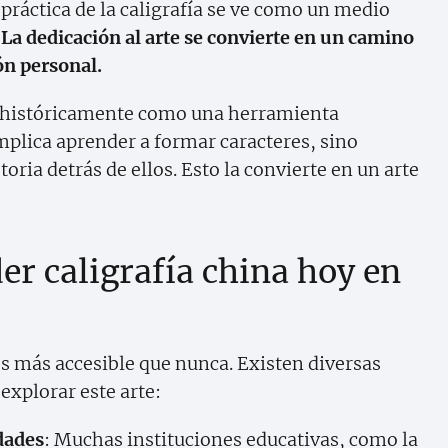
práctica de la caligrafía se ve como un medio
.
La dedicación al arte se convierte en un camino
ón personal.
da históricamente como una herramienta
implica aprender a formar caracteres, sino
oria detrás de ellos. Esto la convierte en un arte
r caligrafía china hoy en
es más accesible que nunca. Existen diversas
explorar este arte:
idades
: Muchas instituciones educativas, como la