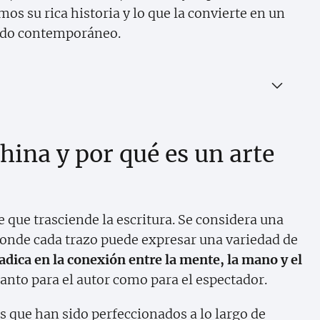
os su rica historia y lo que la convierte en un
undo contemporáneo.
china y por qué es un arte
e que trasciende la escritura. Se considera una
 donde cada trazo puede expresar una variedad de
adica en la conexión entre la mente, la mano y el
anto para el autor como para el espectador.
os que han sido perfeccionados a lo largo de