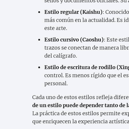
sellos y documentos oficiales. Su
Estilo regular (Kaishu)
: Conocido
más común en la actualidad. Es i
este arte.
Estilo cursivo (Caoshu)
: Este est
trazos se conectan de manera libr
del calígrafo.
Estilo de escritura de rodillo (Xi
control. Es menos rígido que el e
personal.
Cada uno de estos estilos refleja difer
de un estilo puede depender tanto de l
La práctica de estos estilos permite 
que enriquecen la experiencia artística