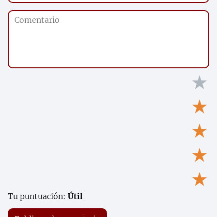
★
★
★
★
★
Tu puntuación:
Útil