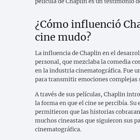
película de Chaplin es un testimonio de
¿Cómo influenció Chap
cine mudo?
La influencia de Chaplin en el desarrol
personal, que mezclaba la comedia con 
en la industria cinematográfica. Fue u
para transmitir emociones complejas s
A través de sus películas, Chaplin in
la forma en que el cine se percibía. Su
permitieron que las historias cobrara
muchos cineastas que siguieron sus pas
cinematográfica.