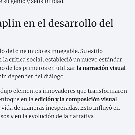
 su genio y sensibilidad.
lin en el desarrollo del
lo del cine mudo es innegable. Su estilo
la crítica social, estableció un nuevo estándar
no de los primeros en utilizar
la narración visual
in depender del diálogo.
trodujo elementos innovadores que transformaron
 enfoque en la
edición y la composición visual
n vida de maneras inesperadas. Esto influyó en
os y en la evolución de la narrativa