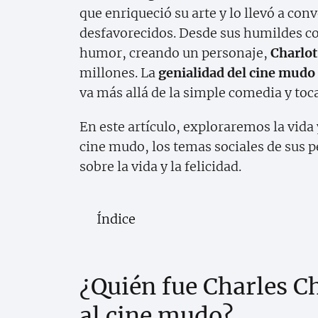
que enriqueció su arte y lo llevó a con
desfavorecidos. Desde sus humildes c
humor, creando un personaje,
Charlot
millones. La
genialidad del cine mudo
va más allá de la simple comedia y t
En este artículo, exploraremos la vida
cine mudo, los temas sociales de sus p
sobre la vida y la felicidad.
Índice
¿Quién fue Charles Ch
al cine mudo?