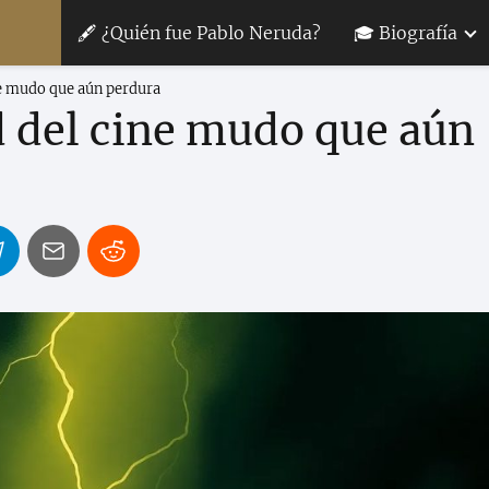
🖋 ¿Quién fue Pablo Neruda?
🎓 Biografía
ne mudo que aún perdura
d del cine mudo que aún