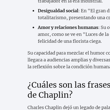
trabajador en la era industrial.
Desigualdad social
: En "El gran d
totalitarismo, presentando una crí
Amor y relaciones humanas
: Su 
amor, como se ve en "Luces de la 
felicidad de una florista ciega.
Su capacidad para mezclar el humor con
llegara a audiencias amplias y diversa
la reflexión sobre la condición human
¿Cuáles son las frase
de Chaplin?
Charles Chaplin dejó un legado de pal