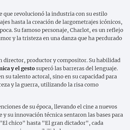
 que revolucionó la industria con su estilo
ajes hasta la creación de largometrajes icónicos,
poca. Su famoso personaje, Charlot, es un reflejo
mor y la tristeza en una danza que ha perdurado
n director, productor y compositor. Su habilidad
ica y el gesto
superó las barreras del lenguaje.
n su talento actoral, sino en su capacidad para
za y la guerra, utilizando la risa como
ciones de su época, llevando el cine a nuevos
lle y su innovación técnica sentaron las bases para
"El chico" hasta "El gran dictador", cada