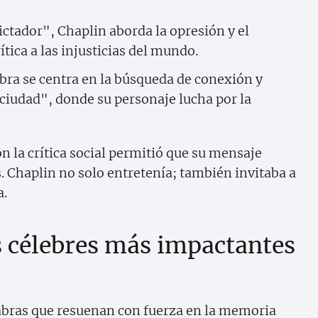
ictador", Chaplin aborda la opresión y el
tica a las injusticias del mundo.
obra se centra en la búsqueda de conexión y
ciudad", donde su personaje lucha por la
 la crítica social permitió que su mensaje
s. Chaplin no solo entretenía; también invitaba a
a.
s célebres más impactantes
abras que resuenan con fuerza en la memoria