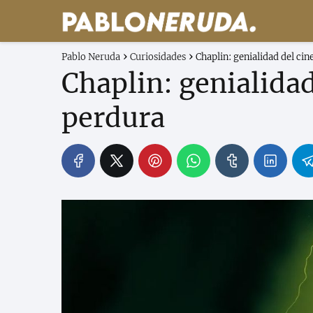
Pablo Neruda
Curiosidades
Chaplin: genialidad del ci
Chaplin: genialida
perdura