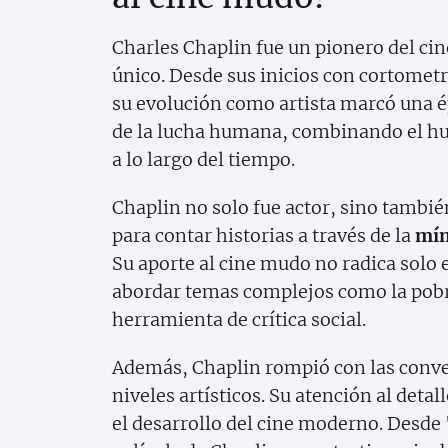
Charles Chaplin fue un pionero del cine
único. Desde sus inicios con cortometr
su evolución como artista marcó una é
de la lucha humana, combinando el hu
a lo largo del tiempo.
Chaplin no solo fue actor, sino tambié
para contar historias a través de la
mím
Su aporte al cine mudo no radica solo e
abordar temas complejos como la pobre
herramienta de crítica social.
Además, Chaplin rompió con las conven
niveles artísticos. Su atención al deta
el desarrollo del cine moderno. Desde 