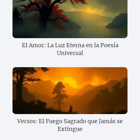
El Amor: La Luz Eterna en la Poesía
Universal
Versos: El Fuego Sagrado que Jamás se
Extingue