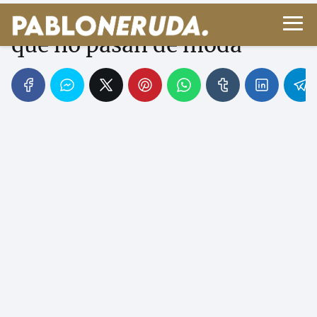
Cine de los 80: joyas retro
que no pasan de moda