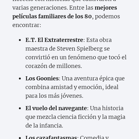
varias generaciones. Entre las
mejores
películas familiares de los 80
, podemos
encontrar:
E.T. El Extraterrestre
: Esta obra
maestra de Steven Spielberg se
convirtió en un fenómeno que tocó el
corazón de millones.
Los Goonies
: Una aventura épica que
combina amistad y emoción, ideal
para los más jóvenes.
El vuelo del navegante
: Una historia
que mezcla ciencia ficción y la magia
de la infancia.
Los cazafantasmas
: Comedia y