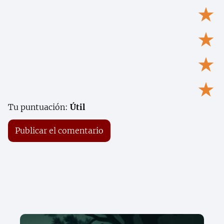
★
★
★
★
Tu puntuación:
Útil