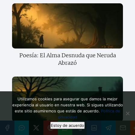
Poesía: El Alma Desnuda que Neruda
Abrazó
Utilizamos cookies para asegurar que damos la mejor
experiencia al usuario en nuestra web. Si sigues utilizando
este sitio asumiremos que estás de acuerdo.
Política de
privacidad
Estoy de acuerdo
Nazim Hikmet: Lucha y Esperanza en la