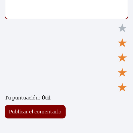
★
★
★
★
★
Tu puntuación:
Útil