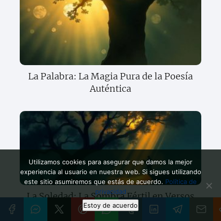
La Palabra: La Magia Pura de la Poesía
Auténtica
Utilizamos cookies para asegurar que damos la mejor
experiencia al usuario en nuestra web. Si sigues utilizando
este sitio asumiremos que estás de acuerdo.
Política de
privacidad
La Soledad: La Sombra Fértil en Versos
Estoy de acuerdo
Claros