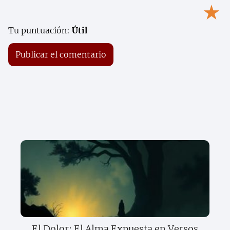
★
Tu puntuación:
Útil
El Dolor: El Alma Expuesta en Versos