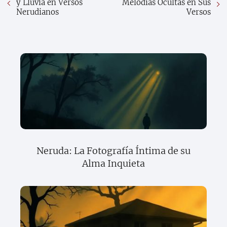
y Lluvia en Versos
Melodías Ocultas en Sus
Nerudianos
Versos
Neruda: La Fotografía Íntima de su
Alma Inquieta