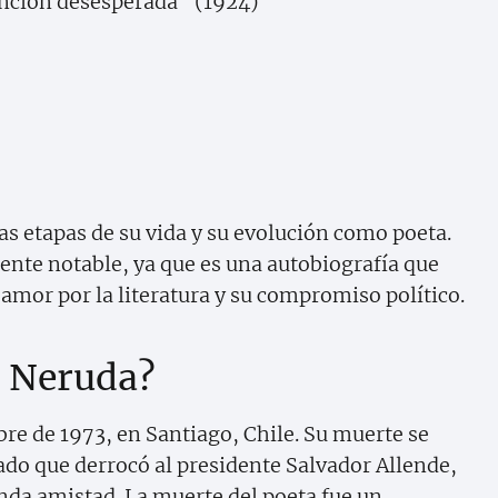
nción desesperada" (1924)
tas etapas de su vida y su evolución como poeta.
ente notable, ya que es una autobiografía que
 amor por la literatura y su compromiso político.
 Neruda?
bre de 1973, en Santiago, Chile. Su muerte se
ado que derrocó al presidente Salvador Allende,
da amistad. La muerte del poeta fue un