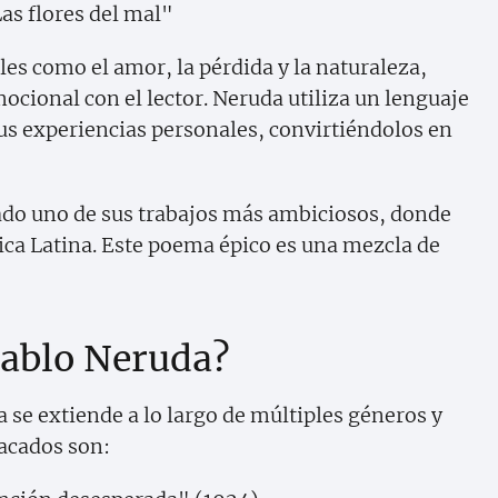
Las flores del mal"
s como el amor, la pérdida y la naturaleza,
ional con el lector. Neruda utiliza un lenguaje
 sus experiencias personales, convirtiéndolos en
do uno de sus trabajos más ambiciosos, donde
rica Latina. Este poema épico es una mezcla de
Pablo Neruda?
a se extiende a lo largo de múltiples géneros y
tacados son: