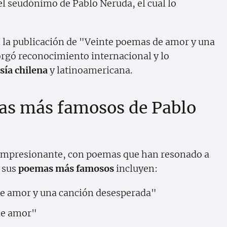
 el seudónimo de Pablo Neruda, el cual lo
n la publicación de "Veinte poemas de amor y una
orgó reconocimiento internacional y lo
sía chilena
y latinoamericana.
mas más famosos de Pablo
o impresionante, con poemas que han resonado a
e sus
poemas más famosos
incluyen:
e amor y una canción desesperada"
de amor"