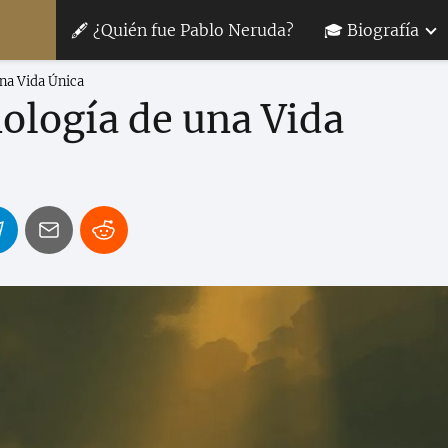
🖋 ¿Quién fue Pablo Neruda?
🎓 Biografía
na Vida Única
ología de una Vida