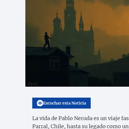
Escuchar esta Noticia
La vida de Pablo Neruda es un viaje f
Parral, Chile, hasta su legado como uno