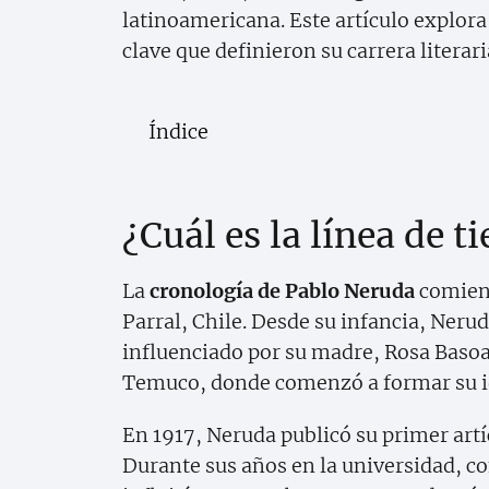
latinoamericana. Este artículo explora
clave que definieron su carrera literar
Índice
¿Cuál es la línea de 
La
cronología de Pablo Neruda
comienz
Parral, Chile. Desde su infancia, Ner
influenciado por su madre, Rosa Basoal
Temuco, donde comenzó a formar su id
En 1917, Neruda publicó su primer artíc
Durante sus años en la universidad, co