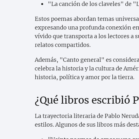
"La canción de los claveles" de "
Estos poemas abordan temas universale
expresando una profunda conexión emoc
vívido que transporta a los lectores a
relatos compartidos.
Además, "Canto general" es considera
celebra la historia y la cultura de Amé
historia, política y amor por la tierra.
¿Qué libros escribió 
La trayectoria literaria de Pablo Nerud
estilos. Algunos de sus libros más des