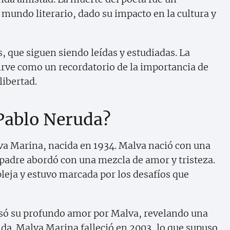
mundo literario, dado su impacto en la cultura y
, que siguen siendo leídas y estudiadas. La
irve como un recordatorio de la importancia de
 libertad.
 Pablo Neruda?
va Marina, nacida en 1934. Malva nació con una
 padre abordó con una mezcla de amor y tristeza.
pleja y estuvo marcada por los desafíos que
resó su profundo amor por Malva, revelando una
ida. Malva Marina falleció en 2003, lo que supuso