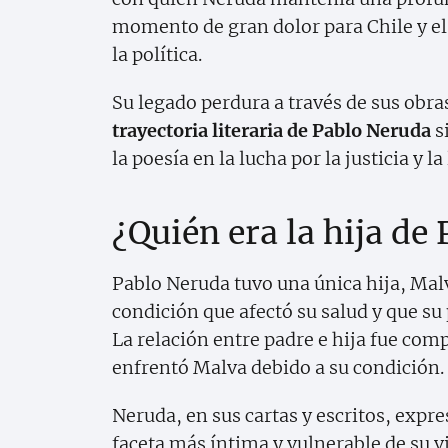
momento de gran dolor para Chile y el 
la política.
Su legado perdura a través de sus obras
trayectoria literaria de Pablo Neruda
s
la poesía en la lucha por la justicia y la
¿Quién era la hija de
Pablo Neruda tuvo una única hija, Mal
condición que afectó su salud y que su
La relación entre padre e hija fue com
enfrentó Malva debido a su condición.
Neruda, en sus cartas y escritos, exp
faceta más íntima y vulnerable de su v