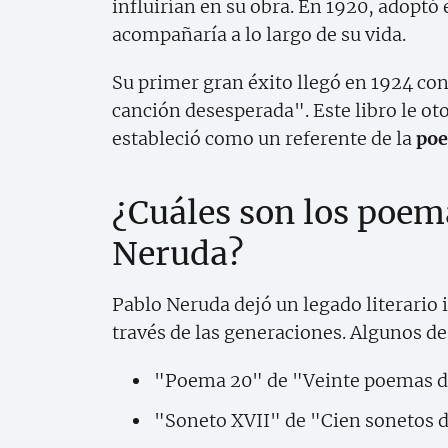
influirían en su obra. En 1920, adoptó
acompañaría a lo largo de su vida.
Su primer gran éxito llegó en 1924 co
canción desesperada". Este libro le ot
estableció como un referente de la
poe
¿Cuáles son los poe
Neruda?
Pablo Neruda dejó un legado literari
través de las generaciones. Algunos d
"Poema 20" de "Veinte poemas d
"Soneto XVII" de "Cien sonetos 