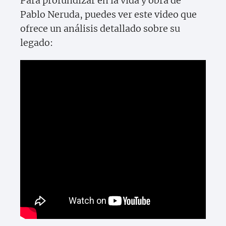
Para profundizar en la vida y obra de
Pablo Neruda, puedes ver este video que
ofrece un análisis detallado sobre su
legado: