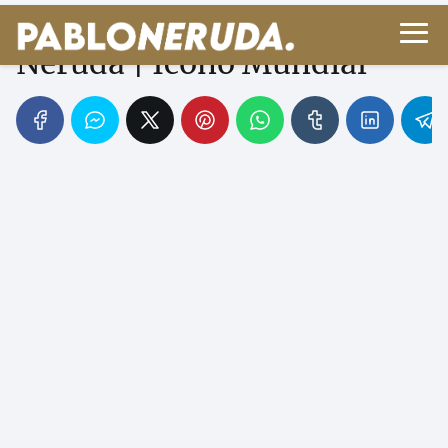
Vida y Legado de Pablo
Neruda | Ícono Mundial