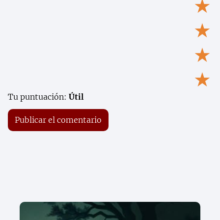
★
★
★
★
Tu puntuación:
Útil