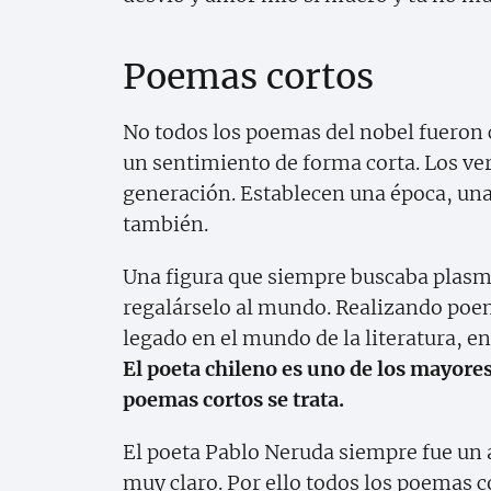
Poemas cortos
No todos los poemas del nobel fueron 
un sentimiento de forma corta. Los ve
generación. Establecen una época, un
también.
Una figura que siempre buscaba plasma
regalárselo al mundo. Realizando poema
legado en el mundo de la literatura, e
El poeta chileno es uno de los mayore
poemas cortos se trata.
El poeta Pablo Neruda siempre fue un a
muy claro. Por ello todos los poemas 