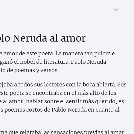
blo Neruda al amor
e amor de este poeta. La manera tan pulcra e
 ganó el nobel de literatura. Pablo Neruda
o de poemas y versos.
ba a todos sus lectores con la boca abierta. Sus
este poeta se encontraba en el más alto de los
e al amor, hablar sobre el sentir más querido, es
os poemas cortos de Pablo Neruda en cuanto al
a que relataba las sensaciones previas al amar.