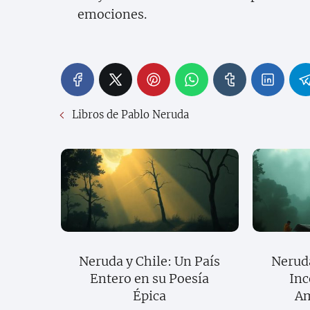
emociones.
Libros de Pablo Neruda
Neruda y Chile: Un País
Neruda
Entero en su Poesía
Inc
Épica
Am