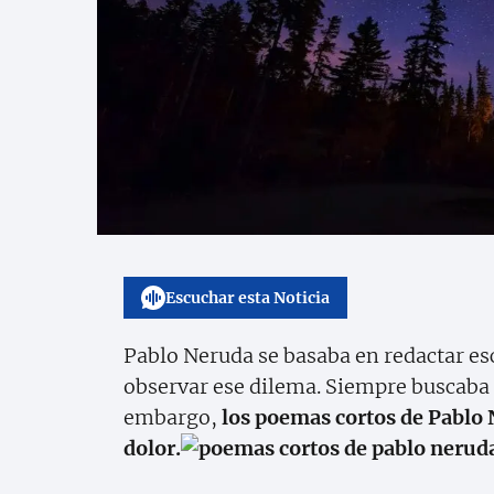
Escuchar esta Noticia
Pablo Neruda se basaba en redactar escr
observar ese dilema. Siempre buscaba g
embargo,
los poemas cortos de Pablo 
dolor.