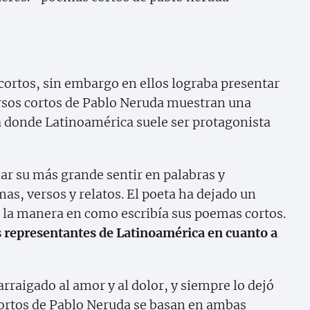
cortos, sin embargo en ellos lograba presentar
rsos cortos de Pablo Neruda muestran una
a donde Latinoamérica suele ser protagonista
r su más grande sentir en palabras y
s, versos y relatos. El poeta ha dejado un
n la manera en como escribía sus poemas cortos.
s representantes de Latinoamérica en cuanto a
rraigado al amor y al dolor, y siempre lo dejó
cortos de Pablo Neruda se basan en ambas