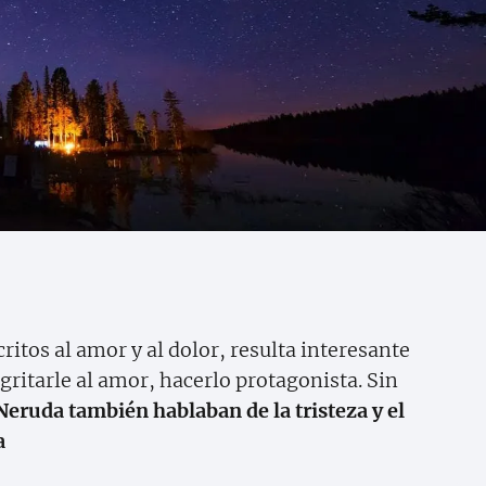
itos al amor y al dolor, resulta interesante
ritarle al amor, hacerlo protagonista. Sin
Neruda también hablaban de la tristeza y el