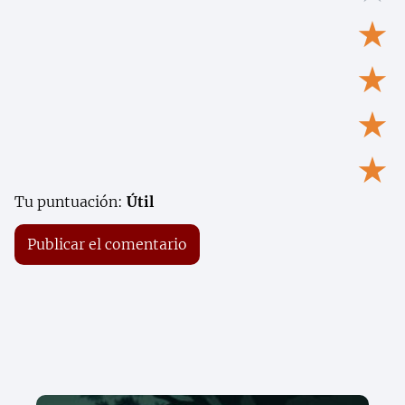
★
★
★
★
Tu puntuación:
Útil