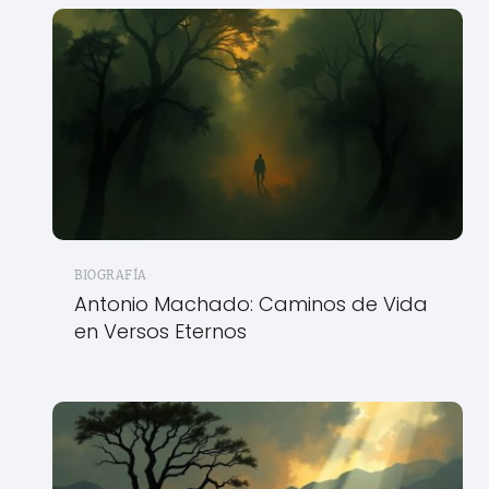
BIOGRAFÍA
Antonio Machado: Caminos de Vida
en Versos Eternos