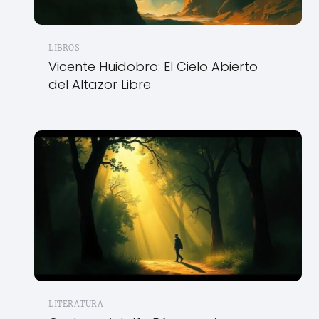
LIBROS
Vicente Huidobro: El Cielo Abierto
del Altazor Libre
LITERATURA