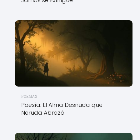
Jamás se Extingue
POEMAS
Poesía: El Alma Desnuda que
Neruda Abrazó