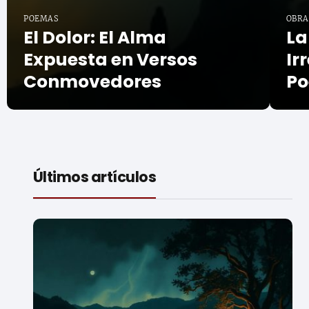
POEMAS
OBRA
El Dolor: El Alma
La
Expuesta en Versos
Ir
Conmovedores
Po
Últimos artículos