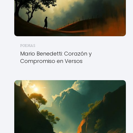
POEMAS
Mario Benedetti: Corazón y
Compromiso en Versos