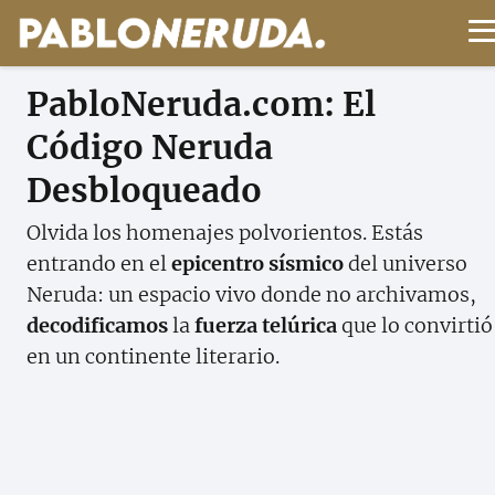
Pablo Neruda
PabloNeruda.com: El
Código Neruda
Desbloqueado
Olvida los homenajes polvorientos. Estás
entrando en el
epicentro sísmico
del universo
Neruda: un espacio vivo donde no archivamos,
decodificamos
la
fuerza telúrica
que lo convirtió
en un continente literario.