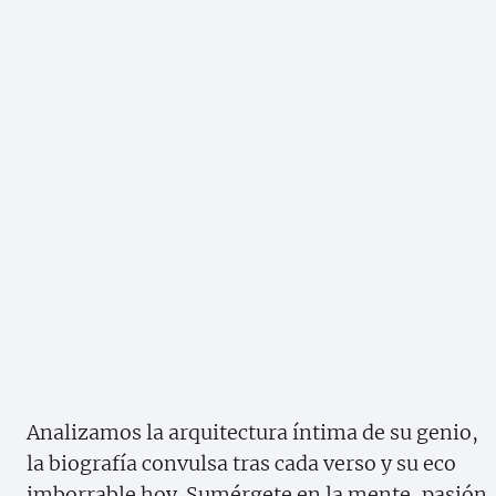
Analizamos la arquitectura íntima de su genio,
la biografía convulsa tras cada verso y su eco
imborrable hoy. Sumérgete en la mente, pasión