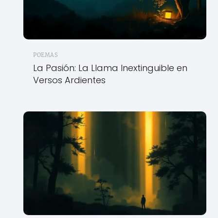
POEMAS
La Pasión: La Llama Inextinguible en
Versos Ardientes